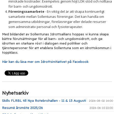
minskade kostnader. Exempelvis genom höjt LOK-stöd och nolltaxa
för barn- och ungdomsidrott.
Föreningssamarbete
- En viktig del är att skapa kontinuerligt
samarbete mellan Sollentunas föreningar. Det kan handla om
gemensamma utbildningar, föreläsningar eller delade resurser
som administrativ personal och fysioterapeuter.
Med bildandet av Sollentunas Idrottsallians hoppas vi kunna skapa
bättre förutsättningar för all barn- och ungdomsidrott, och ge
idrotten en starkare röst i dialogen med politiker och
tjänstepersoner för att etablera Sollentuna som en idrottskommun i
toppklass.
Här kan du läsa mer om Idrottsinitiativet på Facebook
Nyhetsarkiv
Skills FLRBL till Nya Rotebrohallen - 11 & 13 Augusti
2026-08-02 14:00
Resumé årsmöte 2025/26
2026-06-10 22:00