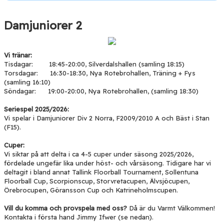
Damjuniorer 2
Vi tränar:
Tisdagar: 18:45-20:00, Silverdalshallen (samling 18:15)
Torsdagar: 16:30-18:30, Nya Rotebrohallen, Träning + Fys
(samling 16:10)
Söndagar: 19:00-20:00, Nya Rotebrohallen, (samling 18:30)
Seriespel 2025/2026:
Vi spelar i Damjuniorer Div 2 Norra, F2009/2010 A och Bäst i Stan
(F15).
Cuper:
Vi siktar på att delta i ca 4-5 cuper under säsong 2025/2026,
fördelade ungefär lika under höst- och vårsäsong. Tidigare har vi
deltagit i bland annat Tallink Floorball Tournament, Sollentuna
Floorball Cup, Scorpionscup, Storvretacupen, Älvsjöcupen,
Örebrocupen, Göransson Cup och Katrineholmscupen.
Vill du komma och provspela med oss?
Då är du Varmt Välkommen!
Kontakta i första hand Jimmy Ifwer (se nedan).