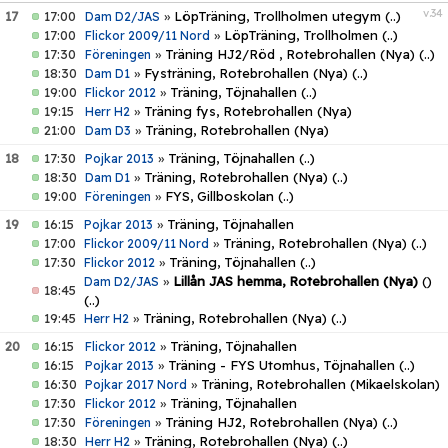
v.34
17
17:00
»
LöpTräning, Trollholmen utegym
(..)
Dam D2/JAS
17:00
»
LöpTräning, Trollholmen
(..)
Flickor 2009/11 Nord
17:30
»
Träning HJ2/Röd , Rotebrohallen (Nya)
(..)
Föreningen
18:30
»
Fysträning, Rotebrohallen (Nya)
(..)
Dam D1
19:00
»
Träning, Töjnahallen
(..)
Flickor 2012
19:15
»
Träning fys, Rotebrohallen (Nya)
Herr H2
21:00
»
Träning, Rotebrohallen (Nya)
Dam D3
18
17:30
»
Träning, Töjnahallen
(..)
Pojkar 2013
18:30
»
Träning, Rotebrohallen (Nya)
(..)
Dam D1
19:00
»
FYS, Gillboskolan
(..)
Föreningen
19
16:15
»
Träning, Töjnahallen
Pojkar 2013
17:00
»
Träning, Rotebrohallen (Nya)
(..)
Flickor 2009/11 Nord
17:30
»
Träning, Töjnahallen
(..)
Flickor 2012
»
Lillån JAS hemma, Rotebrohallen (Nya)
()
Dam D2/JAS
18:45
(..)
19:45
»
Träning, Rotebrohallen (Nya)
(..)
Herr H2
20
16:15
»
Träning, Töjnahallen
Flickor 2012
16:15
»
Träning - FYS Utomhus, Töjnahallen
(..)
Pojkar 2013
16:30
»
Träning, Rotebrohallen (Mikaelskolan)
Pojkar 2017 Nord
17:30
»
Träning, Töjnahallen
Flickor 2012
17:30
»
Träning HJ2, Rotebrohallen (Nya)
(..)
Föreningen
18:30
»
Träning, Rotebrohallen (Nya)
(..)
Herr H2