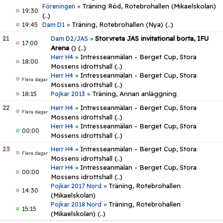
»
Träning Röd, Rotebrohallen (Mikaelskolan)
Föreningen
19:30
(..)
19:45
»
Träning, Rotebrohallen (Nya)
(..)
Dam D1
21
»
Storvreta JAS invitational borta, IFU
Dam D2/JAS
17:00
Arena
()
(..)
»
Intresseanmälan - Berget Cup, Stora
Herr H4
18:00
Mossens idrottshall
(..)
»
Intresseanmälan - Berget Cup, Stora
Herr H4
Flera dagar
Mossens idrottshall
(..)
18:15
»
Träning, Annan anläggning
Pojkar 2013
22
»
Intresseanmälan - Berget Cup, Stora
Herr H4
Flera dagar
Mossens idrottshall
(..)
»
Intresseanmälan - Berget Cup, Stora
Herr H4
00:00
Mossens idrottshall
(..)
23
»
Intresseanmälan - Berget Cup, Stora
Herr H4
Flera dagar
Mossens idrottshall
(..)
»
Intresseanmälan - Berget Cup, Stora
Herr H4
00:00
Mossens idrottshall
(..)
»
Träning, Rotebrohallen
Pojkar 2017 Nord
14:30
(Mikaelskolan)
»
Träning, Rotebrohallen
Pojkar 2018 Nord
15:15
(Mikaelskolan)
(..)