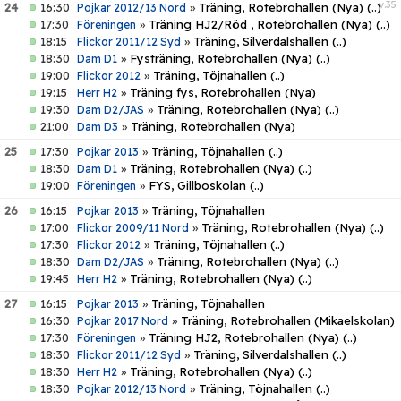
v.35
24
16:30
»
Träning, Rotebrohallen (Nya)
(..)
Pojkar 2012/13 Nord
17:30
»
Träning HJ2/Röd , Rotebrohallen (Nya)
(..)
Föreningen
18:15
»
Träning, Silverdalshallen
(..)
Flickor 2011/12 Syd
18:30
»
Fysträning, Rotebrohallen (Nya)
(..)
Dam D1
19:00
»
Träning, Töjnahallen
(..)
Flickor 2012
19:15
»
Träning fys, Rotebrohallen (Nya)
Herr H2
19:30
»
Träning, Rotebrohallen (Nya)
(..)
Dam D2/JAS
21:00
»
Träning, Rotebrohallen (Nya)
Dam D3
25
17:30
»
Träning, Töjnahallen
(..)
Pojkar 2013
18:30
»
Träning, Rotebrohallen (Nya)
(..)
Dam D1
19:00
»
FYS, Gillboskolan
(..)
Föreningen
26
16:15
»
Träning, Töjnahallen
Pojkar 2013
17:00
»
Träning, Rotebrohallen (Nya)
(..)
Flickor 2009/11 Nord
17:30
»
Träning, Töjnahallen
(..)
Flickor 2012
18:30
»
Träning, Rotebrohallen (Nya)
(..)
Dam D2/JAS
19:45
»
Träning, Rotebrohallen (Nya)
(..)
Herr H2
27
16:15
»
Träning, Töjnahallen
Pojkar 2013
16:30
»
Träning, Rotebrohallen (Mikaelskolan)
Pojkar 2017 Nord
17:30
»
Träning HJ2, Rotebrohallen (Nya)
(..)
Föreningen
18:30
»
Träning, Silverdalshallen
(..)
Flickor 2011/12 Syd
18:30
»
Träning, Rotebrohallen (Nya)
(..)
Herr H2
18:30
»
Träning, Töjnahallen
(..)
Pojkar 2012/13 Nord