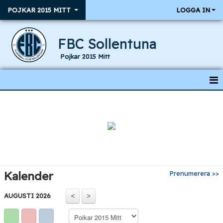
POJKAR 2015 MITT
LOGGA IN
FBC Sollentuna
Pojkar 2015 Mitt
HEM
NYHETER
KALENDER
RESULTAT & MATCHER
Kalender
Prenumerera >>
TRUPPEN
AUGUSTI 2026