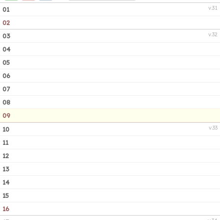
v.31
01
02
v.32
03
04
05
06
07
08
09
v.33
10
11
12
13
14
15
16