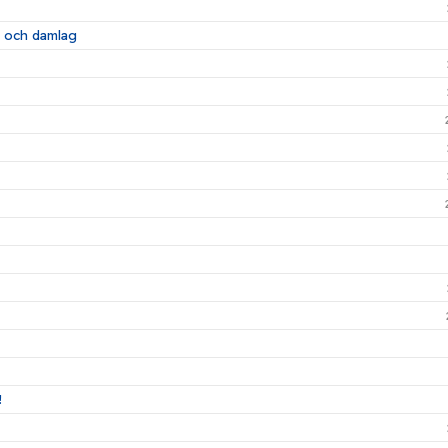
- och damlag
!