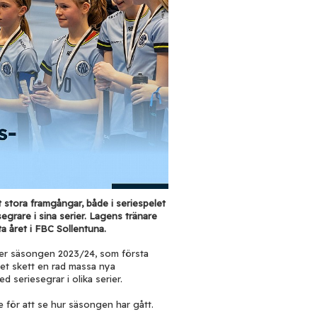
 stora framgångar, både i
seriespelet
rare i sina serier. Lagens tränare
a året i FBC Sollentuna.
er säsongen 2023/24, som första
et skett en rad massa nya
seriesegrar i olika serier.
e för att se hur säsongen har gått.