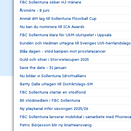
FBC Sollentuna söker HJ-tränare
Årsmöte - 8 juni
Anmäl ditt lag till Sollentuna Floorball Cup
Nu kan du nominera till ICA Awards
FBC Sollentuna klara för USM-slutspelet i Uppsala
Sundén och Hedman uttagna till Sveriges U19-herrlandslags
Blåa dagen - stöd kampen mot prostatacancer
Guld och silver i Storvretacupen 2025
Save the date - 31 januari
Nu bildar vi Sollentuna Idrottsallians
Betty Dalle uttagen till Distriktslags-SM
FBC Sollentuna startar en stödfond
Bli stödmedlem i FBC Sollentuna
Ny playkanal inför säsongen 2025/26
FBC Sollentuna lanserar mobilskal i samarbete med Phone
Patric Börjesson blir ny knatteansvarig