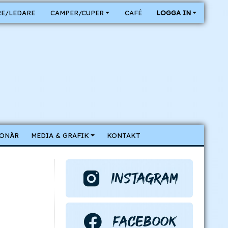
E/LEDARE
CAMPER/CUPER
CAFÉ
LOGGA IN
IONÄR
MEDIA & GRAFIK
KONTAKT