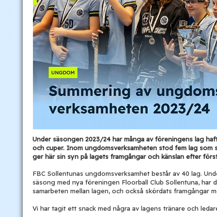
Under säsongen 2023/24 har många av föreningens lag haft
och cuper. Inom ungdomsverksamheten stod fem lag som seg
ger här sin syn på lagets framgångar och känslan efter först
FBC Sollentunas ungdomsverksamhet består av 40 lag. Und
säsong med nya föreningen Floorball Club Sollentuna, har d
samarbeten mellan lagen, och också skördats framgångar med 
Vi har tagit ett snack med några av lagens tränare och ledar