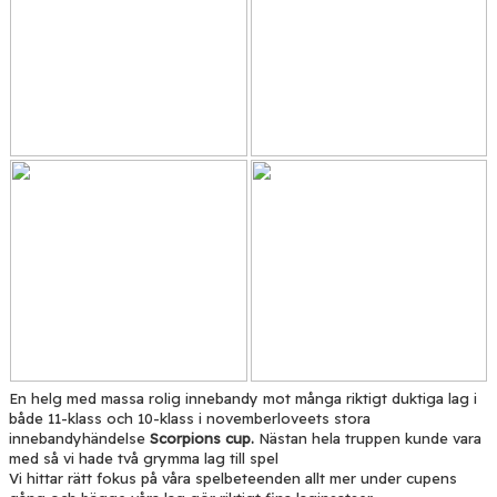
En helg med massa rolig innebandy mot många riktigt duktiga lag i
både 11-klass och 10-klass i novemberloveets stora
innebandyhändelse
Scorpions cup.
Nästan hela truppen kunde vara
med så vi hade två grymma lag till spel
Vi hittar rätt fokus på våra spelbeteenden allt mer under cupens