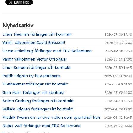
Nyhetsarkiv
Linus Hedman förlänger sitt kontrakt
2026-07-06 17:40
Varmt välkommen David Eriksson!
2026-06-29 17:30
Oscar Holmberg förlänger med FBC Sollentuna
2026-06-28 17:30
Varmt välkommen Victor Ottonius!
2026-06-14 17:00
Linus Sundén förlänger sitt kontrakt
2026-05-30 12:45
Patrik Edgren ny huvudtränare
2026-05-11 20:00
Finnhammar förlänger sitt kontrakt
2026-05-09 13:00
Grim Malm förlänger sitt kontrakt
2026-05-02 14:30
Anton Greberg förlänger sitt kontrakt
2026-04-18 15:30
William Edgren förlänger sitt kontrakt
2026-04-09 19:00
Fredrik Svensson tar över rollen som sportchef herr
2026-04-02 11:45
Niclas Wall förlänger med FBC Sollentuna
2026-03-29 15:00