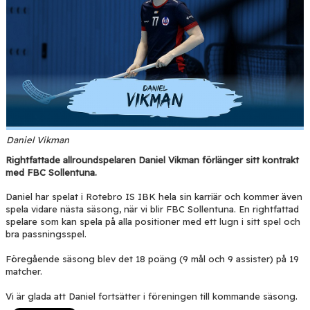
Daniel Vikman
Rightfattade allroundspelaren Daniel Vikman förlänger sitt kontrakt
med FBC Sollentuna.
Daniel har spelat i Rotebro IS IBK hela sin karriär och kommer även
spela vidare nästa säsong, när vi blir FBC Sollentuna. En rightfattad
spelare som kan spela på alla positioner med ett lugn i sitt spel och
bra passningsspel.
Föregående säsong blev det 18 poäng (9 mål och 9 assister) på 19
matcher.
Vi är glada att Daniel fortsätter i föreningen till kommande säsong.