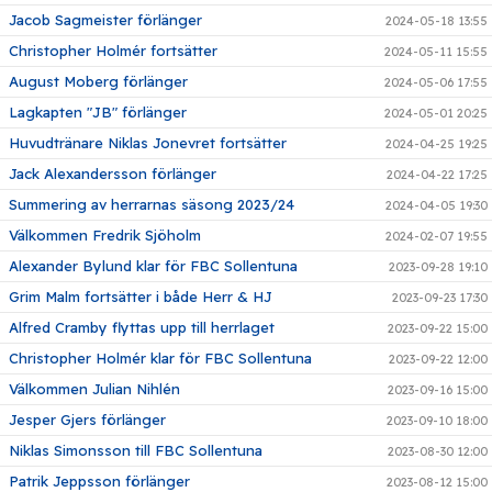
Jacob Sagmeister förlänger
2024-05-18 13:55
Christopher Holmér fortsätter
2024-05-11 15:55
August Moberg förlänger
2024-05-06 17:55
Lagkapten "JB" förlänger
2024-05-01 20:25
Huvudtränare Niklas Jonevret fortsätter
2024-04-25 19:25
Jack Alexandersson förlänger
2024-04-22 17:25
Summering av herrarnas säsong 2023/24
2024-04-05 19:30
Välkommen Fredrik Sjöholm
2024-02-07 19:55
Alexander Bylund klar för FBC Sollentuna
2023-09-28 19:10
Grim Malm fortsätter i både Herr & HJ
2023-09-23 17:30
Alfred Cramby flyttas upp till herrlaget
2023-09-22 15:00
Christopher Holmér klar för FBC Sollentuna
2023-09-22 12:00
Välkommen Julian Nihlén
2023-09-16 15:00
Jesper Gjers förlänger
2023-09-10 18:00
Niklas Simonsson till FBC Sollentuna
2023-08-30 12:00
Patrik Jeppsson förlänger
2023-08-12 15:00