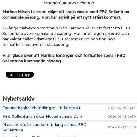
Fotograf: Anders Schough
Martina Nilsén Larsson väljer att spela vidare med FBC Sollentuna
kommande säsong. Hon har skrivit på ett nytt ettårskontrakt.
24-åriga målvakten Martina Nilsén Larsson väljer att fortsätta i FBC
Sollentuna även kommande säsong. Hon är en egen produkt och
har vaktat målet i damlaget i sju säsonger, en position hon
fortsätter med även nästa säsong.
Vi är glada över att Martina förlänger och fortsätter spela i FBC
Sollentuna kommande säsong.
Nyhetsarkiv
Joanna Krokbäck förlänger sitt kontrakt
2026-06-29 15:45
FBC Sollentuna söker Huvudtränare Dam
2026-06-18 16:30
Michelle Nilsén Larsson förlänger med FBC
2026-05-30 14:50
Sollentuna