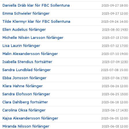
Daniella Dráb klar för FBC Sollentuna
2023-09-27 18:00
Emma Schwieler förlänger
2023-09-27 12:00
Tilde Klermyr klar för FBC Sollentuna
2023-09-24 14:00
Ellen Audelius förlänger
2023-08-30 19:30
Michelle Nilsén Larsson förlänger
2023-07-13 17:00
Lisa Laurin förlänger
2023-07-12 17:00
Malin Alexandersson förlänger
2023-07-10 19:00
Isabella Stendius fortsätter
2023-07-09 12:30
Sandra Lundblad förlänger
2023-07-08 15:00
Ebba Jonsson förlänger
2023-07-06 17:30
Klara Hahne förlänger
2023-06-26 12:00
Sandra Elofsson förlänger
2023-06-25 13:00
Clara Dahlberg fortsätter
2023-06-18 12:00
Carolina Oksa förlänger
2023-06-17 14:30
Kajsa Alexandersson förlänger
2023-06-05 12:00
Miranda Nilsson förlänger
2023-06-03 12:00