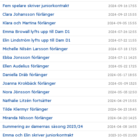
Fem spelare skriver juniorkontrakt
2024-09-16 17:55
Clara Johansson förlänger
2024-09-13 15:55
Klara och Martina förlänger
2024-09-05 15:55
Emma Browall lyfts upp till Dam D1
2024-07-26 12:55
Elin Lindström lyfts upp till Dam D1
2024-07-22 11:55
Michelle Nilsén Larsson förlänger
2024-07-18 17:25
Ebba Jonsson förlänger
2024-07-11 14:25
Ellen Audelius förlänger
2024-05-22 17:25
Daniella Dráb förlänger
2024-05-17 18:55
Joanna Krokbäck förlänger
2024-05-09 13:25
Nora Jönsson förlänger
2024-05-03 12:50
Nathalie Litzén fortsätter
2024-04-29 15:55
Tilde Klermyr förlänger
2024-04-23 18:45
Miranda Nilsson förlänger
2024-04-20 14:25
Summering av damernas säsong 2023/24
2024-04-08 16:55
Emma och Elin skriver juniorkontrakt
2023-10-05 21:00