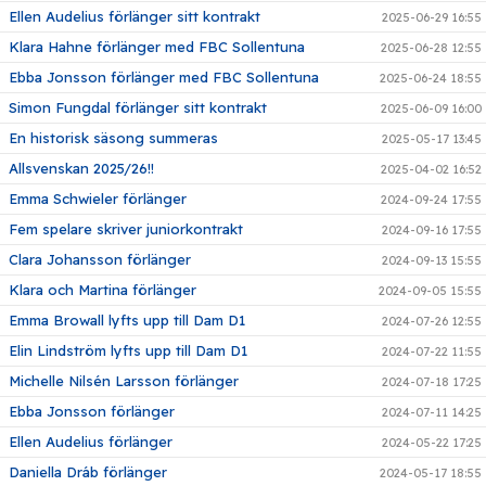
Ellen Audelius förlänger sitt kontrakt
2025-06-29 16:55
Klara Hahne förlänger med FBC Sollentuna
2025-06-28 12:55
Ebba Jonsson förlänger med FBC Sollentuna
2025-06-24 18:55
Simon Fungdal förlänger sitt kontrakt
2025-06-09 16:00
En historisk säsong summeras
2025-05-17 13:45
Allsvenskan 2025/26!!
2025-04-02 16:52
Emma Schwieler förlänger
2024-09-24 17:55
Fem spelare skriver juniorkontrakt
2024-09-16 17:55
Clara Johansson förlänger
2024-09-13 15:55
Klara och Martina förlänger
2024-09-05 15:55
Emma Browall lyfts upp till Dam D1
2024-07-26 12:55
Elin Lindström lyfts upp till Dam D1
2024-07-22 11:55
Michelle Nilsén Larsson förlänger
2024-07-18 17:25
Ebba Jonsson förlänger
2024-07-11 14:25
Ellen Audelius förlänger
2024-05-22 17:25
Daniella Dráb förlänger
2024-05-17 18:55