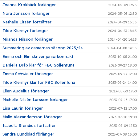
Joanna Krokbäck förlänger
2024-05-09 13:25
Nora Jönsson förlänger
2024-05-03 12:50
Nathalie Litzén fortsätter
2024-04-29 15:55
Tilde Klermyr förlänger
2024-04-23 18:45
Miranda Nilsson förlänger
2024-04-20 14:25
Summering av damernas säsong 2023/24
2024-04-08 16:55
Emma och Elin skriver juniorkontrakt
2023-10-05 21:00
Daniella Dráb klar för FBC Sollentuna
2023-09-27 18:00
Emma Schwieler förlänger
2023-09-27 12:00
Tilde Klermyr klar för FBC Sollentuna
2023-09-24 14:00
Ellen Audelius förlänger
2023-08-30 19:30
Michelle Nilsén Larsson förlänger
2023-07-13 17:00
Lisa Laurin förlänger
2023-07-12 17:00
Malin Alexandersson förlänger
2023-07-10 19:00
Isabella Stendius fortsätter
2023-07-09 12:30
Sandra Lundblad förlänger
2023-07-08 15:00