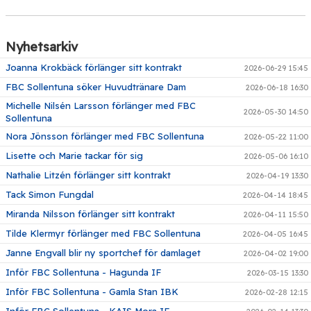
Nyhetsarkiv
Joanna Krokbäck förlänger sitt kontrakt
2026-06-29 15:45
FBC Sollentuna söker Huvudtränare Dam
2026-06-18 16:30
Michelle Nilsén Larsson förlänger med FBC
2026-05-30 14:50
Sollentuna
Nora Jönsson förlänger med FBC Sollentuna
2026-05-22 11:00
Lisette och Marie tackar för sig
2026-05-06 16:10
Nathalie Litzén förlänger sitt kontrakt
2026-04-19 13:30
Tack Simon Fungdal
2026-04-14 18:45
Miranda Nilsson förlänger sitt kontrakt
2026-04-11 15:50
Tilde Klermyr förlänger med FBC Sollentuna
2026-04-05 16:45
Janne Engvall blir ny sportchef för damlaget
2026-04-02 19:00
Inför FBC Sollentuna - Hagunda IF
2026-03-15 13:30
Inför FBC Sollentuna - Gamla Stan IBK
2026-02-28 12:15
Inför FBC Sollentuna - KAIS Mora IF