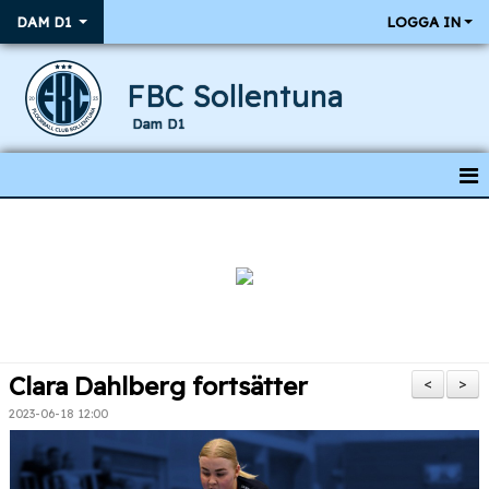
DAM D1
LOGGA IN
FBC Sollentuna
Dam D1
HEM
NYHETER
KALENDER
RESULTAT & MATCHER
Clara Dahlberg fortsätter
<
>
TRUPPEN
2023-06-18 12:00