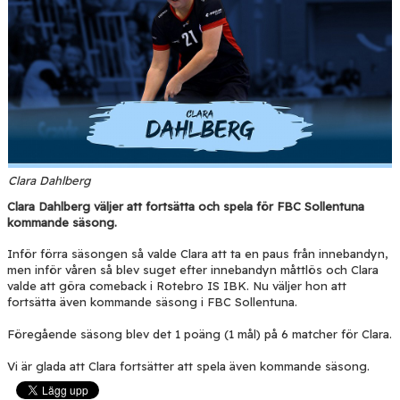
Clara Dahlberg
Clara Dahlberg väljer att fortsätta och spela för FBC Sollentuna
kommande säsong.
Inför förra säsongen så valde Clara att ta en paus från innebandyn,
men inför våren så blev suget efter innebandyn måttlös och Clara
valde att göra comeback i Rotebro IS IBK. Nu väljer hon att
fortsätta även kommande säsong i FBC Sollentuna.
Föregående säsong blev det 1 poäng (1 mål) på 6 matcher för Clara.
Vi är glada att Clara fortsätter att spela även kommande säsong.