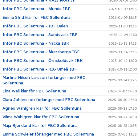
2026-02-14 13:30
Inför FBC Sollentuna - Alunda IBF
2026-01-09 16:15
Emma Strid klar för FBC Sollentuna
2026-01-09 12:15
Inför FBC Sollentuna - IBF Dalen
2025-11-30 12:15
Inför FBC Sollentuna - Sundsvalls IBF
2025-11-29 12:30
Inför FBC Sollentuna - Nacka IBK
2025-11-18 17:15
Inför FBC Sollentuna - Åkersberga IBF
2025-11-14 13:15
Inför FBC Sollentuna - Örnsköldsvik IBK
2025-10-12 12:20
Inför FBC Sollentuna - RIG Umeå IBF
2025-10-11 12:00
Martina Nilsén Larsson förlänger med FBC
2025-09-14 09:25
Sollentuna
Lina Wall klar för FBC Sollentuna
2025-09-07 14:50
Clara Johansson förlänger med FBC Sollentuna
2025-08-30 17:50
Agnes Wahlgren klar för FBC Sollentuna
2025-08-29 17:50
Vilma Wahlgren klar för FBC Sollentuna
2025-08-27 16:50
Maja Björklund klar för FBC Sollentuna
2025-08-23 10:55
Emma Schwieler förlänger med FBC Sollentuna
2025-07-05 13:55