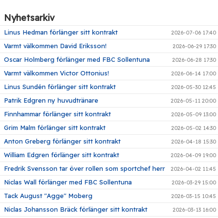
Nyhetsarkiv
Linus Hedman förlänger sitt kontrakt
2026-07-06 17:40
Varmt välkommen David Eriksson!
2026-06-29 17:30
Oscar Holmberg förlänger med FBC Sollentuna
2026-06-28 17:30
Varmt välkommen Victor Ottonius!
2026-06-14 17:00
Linus Sundén förlänger sitt kontrakt
2026-05-30 12:45
Patrik Edgren ny huvudtränare
2026-05-11 20:00
Finnhammar förlänger sitt kontrakt
2026-05-09 13:00
Grim Malm förlänger sitt kontrakt
2026-05-02 14:30
Anton Greberg förlänger sitt kontrakt
2026-04-18 15:30
William Edgren förlänger sitt kontrakt
2026-04-09 19:00
Fredrik Svensson tar över rollen som sportchef herr
2026-04-02 11:45
Niclas Wall förlänger med FBC Sollentuna
2026-03-29 15:00
Tack August "Agge" Moberg
2026-03-15 10:45
Niclas Johansson Bräck förlänger sitt kontrakt
2026-03-13 16:00