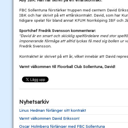
FBC Sollentuna förstärker truppen med centern David Eriks
IBK och har skrivit på ett ettårskontrakt. David, som har 
tidigare spelat för bland annat KFUM Norrköping IBF och Jär
Sportchef Fredrik Svensson kommenterar:
"David är en smart och skicklig spelfördelare med stor spelf
imponerande förmåga att alltid lyckas få med sig bollen ur 
Fredrik Svensson.
Kontraktet är skrivet på ett år, vilket innebär att David repre
Varmt välkommen till Floorball Club Sollentuna, David!
Nyhetsarkiv
Linus Hedman förlänger sitt kontrakt
Varmt välkommen David Eriksson!
Oscar Holmberg förlänger med FBC Sollentuna