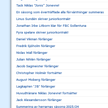
Tack Niklas “Jonis” Jonevret
En säsong som överträffade alla förväntningar summeras
Linus Sundén skriver juniorkontrakt
Jonathan Irbe Litborn klar för FBC Sollentuna
Fyra spelare skriver juniorkontrakt
Daniel Vikman förlänger
Fredrik Sjöholm förlänger
Niclas Wall förlänger
Julian Nihlén förlänger
Jacob Sagmeister förlänger
Christopher Holmér fortsätter
August Moberg förlänger
Lagkapten "JB" förlänger
Huvudtränare Niklas Jonevret fortsätter
Jack Alexandersson förlänger
Summering av herrarnas säsong 2023/24