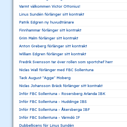
Varmt välkommen Victor Ottonius!
Linus Sundén förlänger sitt kontrakt
Patrik Edgren ny huvudtränare
Finnhammar förlänger sitt kontrakt
Grim Malm förlänger sitt kontrakt
Anton Greberg förlänger sitt kontrakt
William Edgren förlänger sitt kontrakt
Fredrik Svensson tar över rollen som sportchef herr
Niclas Wall förlänger med FBC Sollentuna
Tack August "Agge" Moberg
Niclas Johansson Bräck förlänger sitt kontrakt
Inför FBC Sollentuna - Rosersberg Arlanda IBK
Inför FBC Sollentuna - Huddinge IBS
Inför FBC Sollentuna - Åkersberga IBF
Inför FBC Sollentuna - Värmdö IF
Dubbellicens för Linus Sundén