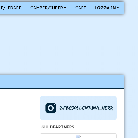
E/LEDARE
CAMPER/CUPER
CAFÉ
LOGGA IN
GULDPARTNERS