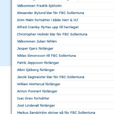
Välkommen Fredrik Sjöholm
Alexander Bylund klar för FBC Sollentuna
Grim Malm fortsätter i både Herr & HJ
Alfred Cramby flyttas upp till herrlaget
Christopher Holmér klar för FBC Sollentuna
Välkommen Julian Nihlén
Jesper Gjers förlänger
Niklas Simonsson till FBC Sollentuna
Patrik Jeppsson förlänger
Albin Sjöberg förlänger
Jacob Sagmeister klar för FBC Sollentuna
William Wetterud förlänger
Anton Ponnert förlänger
Isac Gren fortsätter
Joel Lindevall förlänger
Markus Sandström skriver på för FBC Sollentuna