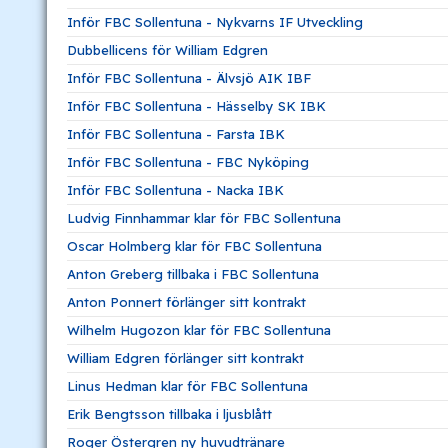
Inför FBC Sollentuna - Nykvarns IF Utveckling
Dubbellicens för William Edgren
Inför FBC Sollentuna - Älvsjö AIK IBF
Inför FBC Sollentuna - Hässelby SK IBK
Inför FBC Sollentuna - Farsta IBK
Inför FBC Sollentuna - FBC Nyköping
Inför FBC Sollentuna - Nacka IBK
Ludvig Finnhammar klar för FBC Sollentuna
Oscar Holmberg klar för FBC Sollentuna
Anton Greberg tillbaka i FBC Sollentuna
Anton Ponnert förlänger sitt kontrakt
Wilhelm Hugozon klar för FBC Sollentuna
William Edgren förlänger sitt kontrakt
Linus Hedman klar för FBC Sollentuna
Erik Bengtsson tillbaka i ljusblått
Roger Östergren ny huvudtränare