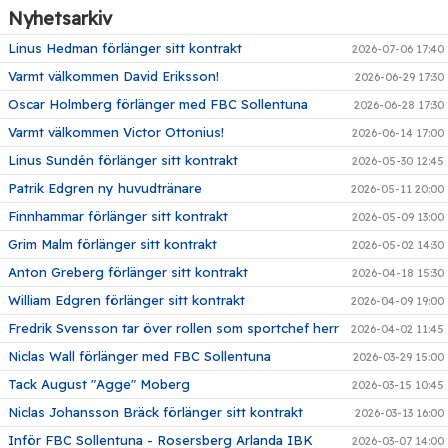
Nyhetsarkiv
Linus Hedman förlänger sitt kontrakt
2026-07-06 17:40
Varmt välkommen David Eriksson!
2026-06-29 17:30
Oscar Holmberg förlänger med FBC Sollentuna
2026-06-28 17:30
Varmt välkommen Victor Ottonius!
2026-06-14 17:00
Linus Sundén förlänger sitt kontrakt
2026-05-30 12:45
Patrik Edgren ny huvudtränare
2026-05-11 20:00
Finnhammar förlänger sitt kontrakt
2026-05-09 13:00
Grim Malm förlänger sitt kontrakt
2026-05-02 14:30
Anton Greberg förlänger sitt kontrakt
2026-04-18 15:30
William Edgren förlänger sitt kontrakt
2026-04-09 19:00
Fredrik Svensson tar över rollen som sportchef herr
2026-04-02 11:45
Niclas Wall förlänger med FBC Sollentuna
2026-03-29 15:00
Tack August "Agge" Moberg
2026-03-15 10:45
Niclas Johansson Bräck förlänger sitt kontrakt
2026-03-13 16:00
Inför FBC Sollentuna - Rosersberg Arlanda IBK
2026-03-07 14:00