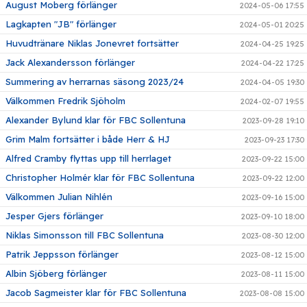
August Moberg förlänger
2024-05-06 17:55
Lagkapten "JB" förlänger
2024-05-01 20:25
Huvudtränare Niklas Jonevret fortsätter
2024-04-25 19:25
Jack Alexandersson förlänger
2024-04-22 17:25
Summering av herrarnas säsong 2023/24
2024-04-05 19:30
Välkommen Fredrik Sjöholm
2024-02-07 19:55
Alexander Bylund klar för FBC Sollentuna
2023-09-28 19:10
Grim Malm fortsätter i både Herr & HJ
2023-09-23 17:30
Alfred Cramby flyttas upp till herrlaget
2023-09-22 15:00
Christopher Holmér klar för FBC Sollentuna
2023-09-22 12:00
Välkommen Julian Nihlén
2023-09-16 15:00
Jesper Gjers förlänger
2023-09-10 18:00
Niklas Simonsson till FBC Sollentuna
2023-08-30 12:00
Patrik Jeppsson förlänger
2023-08-12 15:00
Albin Sjöberg förlänger
2023-08-11 15:00
Jacob Sagmeister klar för FBC Sollentuna
2023-08-08 15:00