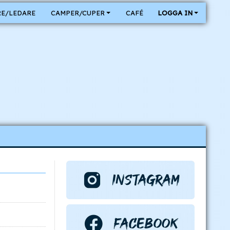
E/LEDARE
CAMPER/CUPER
CAFÉ
LOGGA IN
n