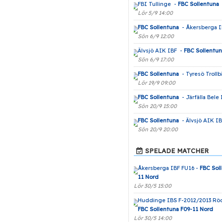
FBI Tullinge -
FBC Sollentuna
Lör 5/9 14:00
FBC Sollentuna
- Åkersberga 
Sön 6/9 12:00
Älvsjö AIK IBF -
FBC Sollentu
Sön 6/9 17:00
FBC Sollentuna
- Tyresö Troll
Lör 19/9 09:00
FBC Sollentuna
- Järfälla Bele
Sön 20/9 15:00
FBC Sollentuna
- Älvsjö AIK I
Sön 20/9 20:00
SPELADE MATCHER
Åkersberga IBF FU16 -
FBC Sol
11 Nord
Lör 30/5 15:00
Huddinge IBS F-2012/2013 Röd
FBC Sollentuna F09-11 Nord
Lör 30/5 14:00