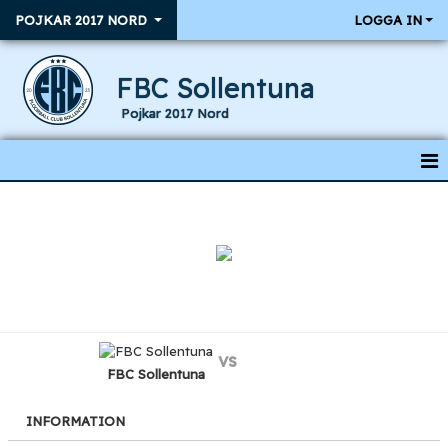
POJKAR 2017 NORD
LOGGA IN
FBC Sollentuna
Pojkar 2017 Nord
HEM
NYHETER
KALENDER
MATCHER
vs
TRUPPEN
FBC Sollentuna
INFORMATION