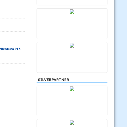
ollentuna P17-
SILVERPARTNER