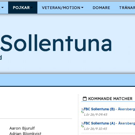
R
POJKAR
VETERAN/MOTION
DOMARE
TRÄNAR
Sollentuna
d
KOMMANDE MATCHER
FBC Sollentuna (B)
- Åkersberg
Lör 26/9 09:45
FBC Sollentuna (A)
- Åkersberg
Aaron Bjurulf
Lör 26/9 10:45
Adrian Blomkvist