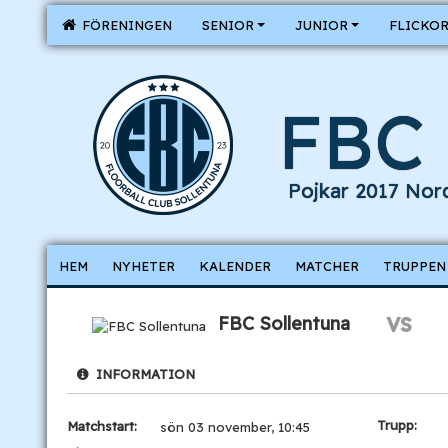
FÖRENINGEN
SENIOR
JUNIOR
FLICKO
FBC 
Pojkar 2017 Nor
HEM
NYHETER
KALENDER
MATCHER
TRUPPEN
vs
FBC Sollentuna
INFORMATION
Trupp:
Matchstart:
sön 03 november, 10:45