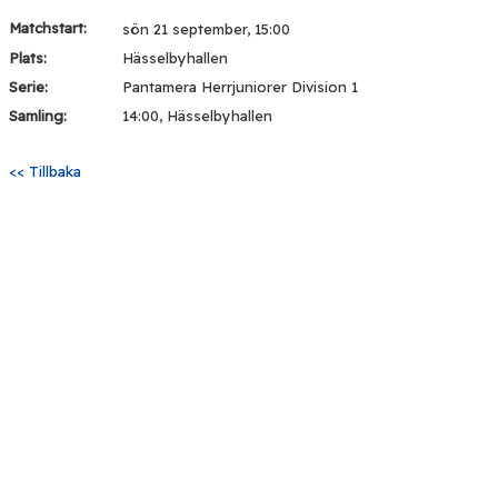
Matchstart:
sön 21 september, 15:00
Plats:
Hässelbyhallen
Serie:
Pantamera Herrjuniorer Division 1
Samling:
14:00, Hässelbyhallen
<< Tillbaka