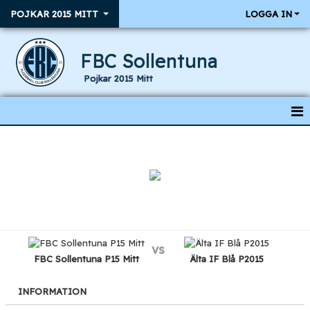
POJKAR 2015 MITT
LOGGA IN
FBC Sollentuna
Pojkar 2015 Mitt
HEM
NYHETER
KALENDER
RESULTAT & MATCHER
vs
TRUPPEN
FBC Sollentuna P15 Mitt
Älta IF Blå P2015
INFORMATION