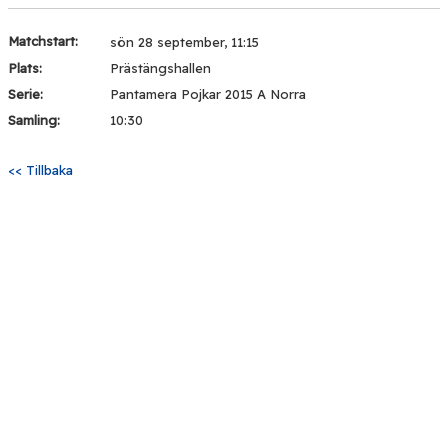
Matchstart:
sön 28 september, 11:15
Plats:
Prästängshallen
Serie:
Pantamera Pojkar 2015 A Norra
Samling:
10:30
<< Tillbaka