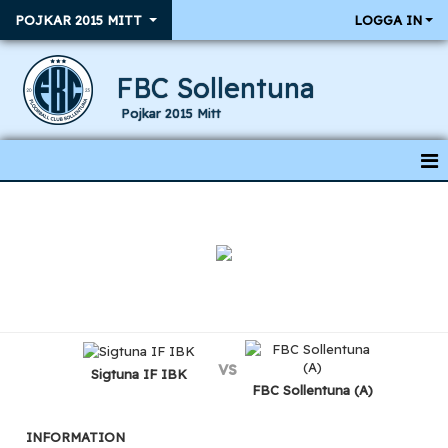
POJKAR 2015 MITT
LOGGA IN
FBC Sollentuna
Pojkar 2015 Mitt
HEM
NYHETER
KALENDER
RESULTAT & MATCHER
vs
TRUPPEN
Sigtuna IF IBK
FBC Sollentuna (A)
INFORMATION