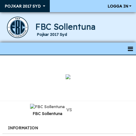
POJKAR 2017 SYD
LOGGA IN
FBC Sollentuna
Pojkar 2017 Syd
HEM
NYHETER
KALENDER
MATCHER
vs
TRUPPEN
FBC Sollentuna
INFORMATION