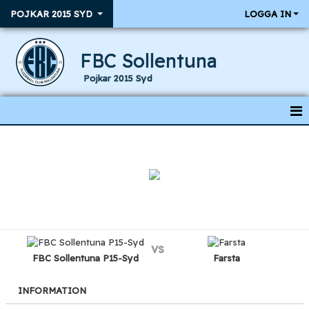
POJKAR 2015 SYD
LOGGA IN
FBC Sollentuna
Pojkar 2015 Syd
HEM
NYHETER
KALENDER
RESULTAT & MATCHER
vs
TRUPPEN
FBC Sollentuna P15-Syd
Farsta
INFORMATION