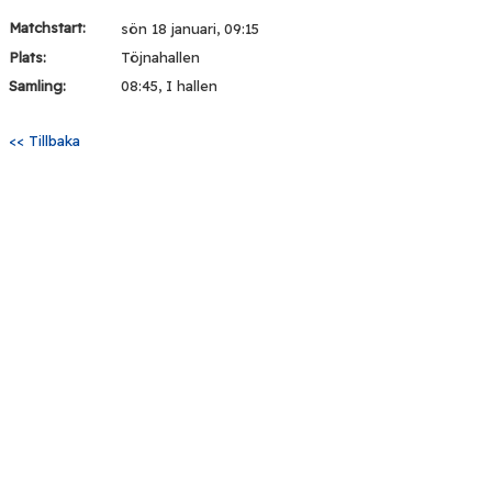
Matchstart:
sön 18 januari, 09:15
Plats:
Töjnahallen
Samling:
08:45, I hallen
<< Tillbaka