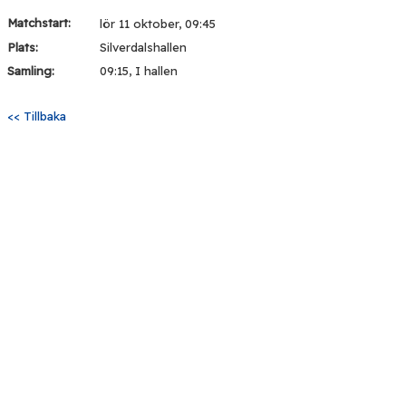
Matchstart:
lör 11 oktober, 09:45
Plats:
Silverdalshallen
Samling:
09:15, I hallen
<< Tillbaka