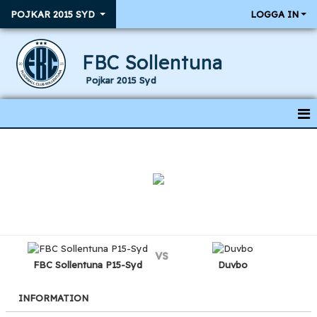
POJKAR 2015 SYD
LOGGA IN
FBC Sollentuna
Pojkar 2015 Syd
HEM
NYHETER
KALENDER
RESULTAT & MATCHER
vs
TRUPPEN
FBC Sollentuna P15-Syd
Duvbo
INFORMATION