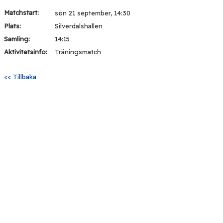
Matchstart:
sön 21 september, 14:30
Plats:
Silverdalshallen
Samling:
14:15
Aktivitetsinfo:
Träningsmatch
<< Tillbaka