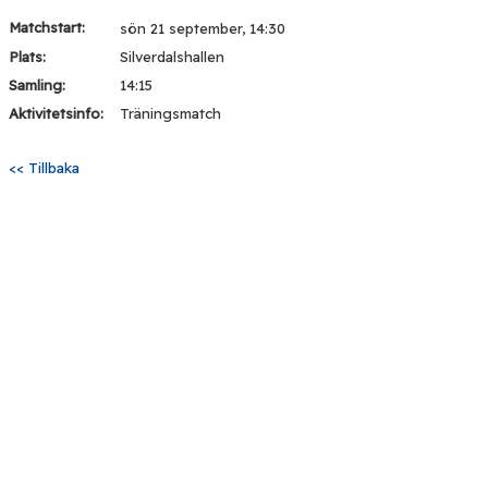
Matchstart:
sön 21 september, 14:30
Plats:
Silverdalshallen
Samling:
14:15
Aktivitetsinfo:
Träningsmatch
<< Tillbaka