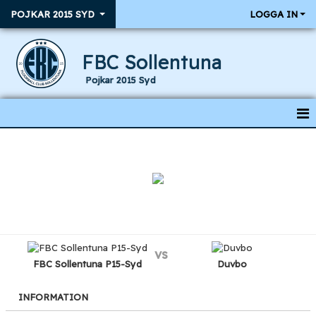
POJKAR 2015 SYD
LOGGA IN
FBC Sollentuna
Pojkar 2015 Syd
HEM
NYHETER
KALENDER
RESULTAT & MATCHER
vs
TRUPPEN
FBC Sollentuna P15-Syd
Duvbo
INFORMATION