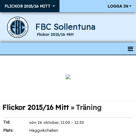
FLICKOR 2015/16 MITT
LOGGA IN
FBC Sollentuna
Flickor 2015/16 Mitt
HEM
NYHETER
KALENDER
RESULTAT & MATCHER
Flickor 2015/16 Mitt
» Träning
TRUPPEN
Tid:
sön 26 oktober, 11:00 - 12:30
Plats:
Häggvikshallen