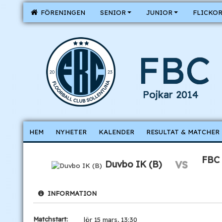
FÖRENINGEN
SENIOR
JUNIOR
FLICKO
FBC 
Pojkar 2014
HEM
NYHETER
KALENDER
RESULTAT & MATCHER
FBC 
vs
Duvbo IK (B)
INFORMATION
Matchstart:
lör 15 mars, 13:30