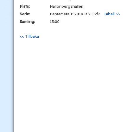
Plats:
Hallonbergshallen
Serie:
Pantamera P 2014 B 2C Vår
Tabell >>
Samling:
13:00
<< Tillbaka