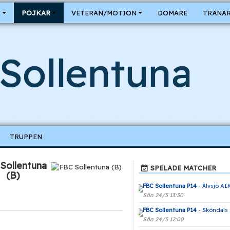
R
POJKAR
VETERAN/MOTION
DOMARE
TRÄNAR
Sollentuna
TRUPPEN
Sollentuna
SPELADE MATCHER
(B)
FBC Sollentuna P14
- Älvsjö AI
Sön 24/5 13:30
FBC Sollentuna P14
- Sköndals 
Sön 24/5 12:00