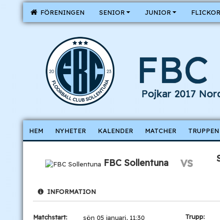
FÖRENINGEN
SENIOR
JUNIOR
FLICKO
FBC 
Pojkar 2017 Nor
HEM
NYHETER
KALENDER
MATCHER
TRUPPEN
vs
FBC Sollentuna
INFORMATION
Trupp:
Matchstart:
sön 05 januari, 11:30