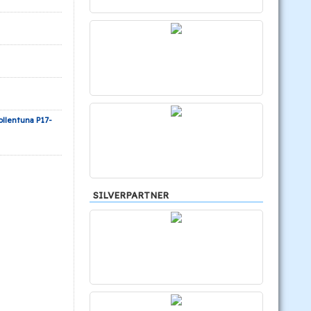
ollentuna P17-
SILVERPARTNER