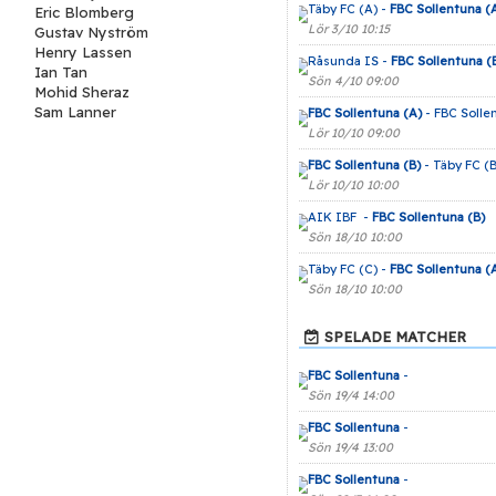
Täby FC (A) -
FBC Sollentuna (
Eric Blomberg
Lör 3/10 10:15
Gustav Nyström
Henry Lassen
Råsunda IS -
FBC Sollentuna (
Ian Tan
Sön 4/10 09:00
Mohid Sheraz
Sam Lanner
FBC Sollentuna (A)
- FBC Solle
Lör 10/10 09:00
FBC Sollentuna (B)
- Täby FC (B
Lör 10/10 10:00
AIK IBF -
FBC Sollentuna (B)
Sön 18/10 10:00
Täby FC (C) -
FBC Sollentuna (
Sön 18/10 10:00
SPELADE MATCHER
FBC Sollentuna
-
Sön 19/4 14:00
FBC Sollentuna
-
Sön 19/4 13:00
FBC Sollentuna
-