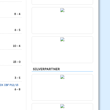
8 - 4
6 - 5
10 - 4
23 - 0
SILVERPARTNER
3 - 5
IK IBF P12/13
6 - 8