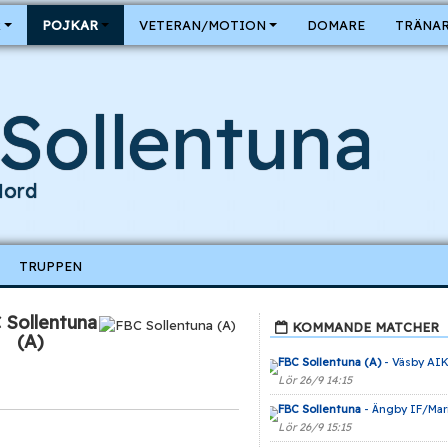
R
POJKAR
VETERAN/MOTION
DOMARE
TRÄNAR
Sollentuna
Nord
TRUPPEN
 Sollentuna
KOMMANDE MATCHER
(A)
FBC Sollentuna (A)
- Väsby AI
Lör 26/9 14:15
FBC Sollentuna
- Ängby IF/Mar
Lör 26/9 15:15