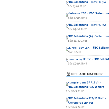
FBC Sollentuna
- Täby FC (B)
Lör 3/10 13:00
Vaxholms IBF -
FBC Sollentuna
Sön 4/10 15:45
FBC Sollentuna
- Täby FC (A)
Lör 10/10 16:30
FBC Sollentuna (A)
- Vallentun
Sön 11/10 13:15
IK Frej Täby IBK -
FBC Sollent
Mån 12/10
Hammarby IF IBF -
FBC Sollen
Lör 17/10 13:45
SPELADE MATCHER
Kungsängens IF P13 Vit -
FBC Sollentuna P12/13 Nord
Lör 30/5 16:00
FBC Sollentuna P12/13 Nord
-
Åkersberga IBF P13
Lör 30/5 14:30