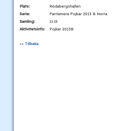
Plats:
Rödabergshallen
Serie:
Pantamera Pojkar 2013 B Norra
Samling:
11:15
Aktivitetsinfo:
Pojkar 2013B
<< Tillbaka