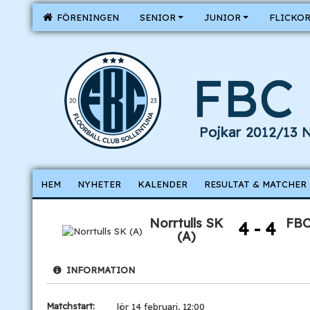
FÖRENINGEN
SENIOR
JUNIOR
FLICKO
FBC 
Pojkar 2012/13 
HEM
NYHETER
KALENDER
RESULTAT & MATCHER
Norrtulls SK
FBC
4 - 4
(A)
INFORMATION
Matchstart:
lör 14 februari, 12:00