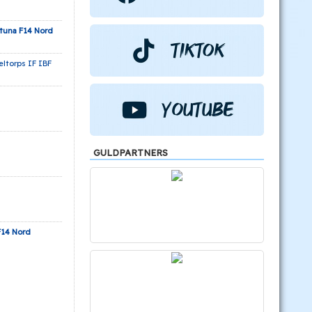
tuna F14 Nord
ltorps IF IBF
GULDPARTNERS
F14 Nord