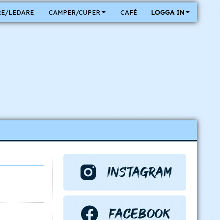
E/LEDARE
CAMPER/CUPER
CAFÉ
LOGGA IN