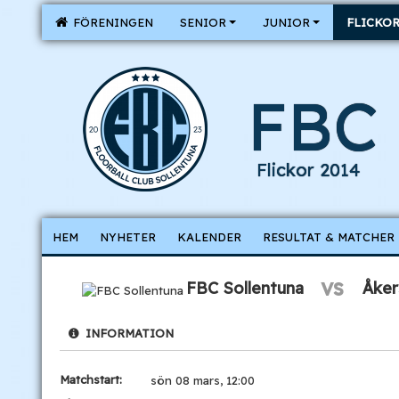
FÖRENINGEN
SENIOR
JUNIOR
FLICKO
FBC 
Flickor 2014
HEM
NYHETER
KALENDER
RESULTAT & MATCHER
vs
FBC Sollentuna
Åker
INFORMATION
Matchstart:
sön 08 mars, 12:00