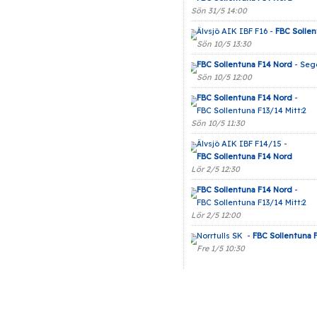
Sön 31/5 14:00
Älvsjö AIK IBF F16 -
FBC Sollen
Sön 10/5 13:30
FBC Sollentuna F14 Nord
- Sege
Sön 10/5 12:00
FBC Sollentuna F14 Nord
-
FBC Sollentuna F13/14 Mitt:2
Sön 10/5 11:30
Älvsjö AIK IBF F14/15 -
FBC Sollentuna F14 Nord
Lör 2/5 12:30
FBC Sollentuna F14 Nord
-
FBC Sollentuna F13/14 Mitt:2
Lör 2/5 12:00
Norrtulls SK -
FBC Sollentuna 
Fre 1/5 10:30