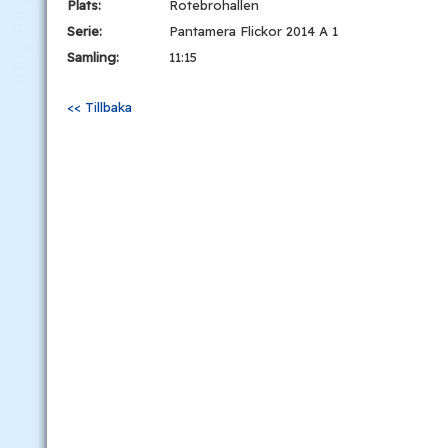
Plats:
Rotebrohallen
Serie:
Pantamera Flickor 2014 A 1
Samling:
11:15
<< Tillbaka