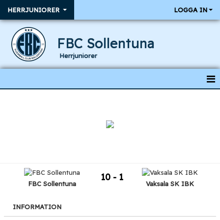
HERRJUNIORER
LOGGA IN
FBC Sollentuna
Herrjuniorer
HEM
NYHETER
KALENDER
RESULTAT & MATCHER
10 - 1
TRUPPEN
FBC Sollentuna
Vaksala SK IBK
INFORMATION