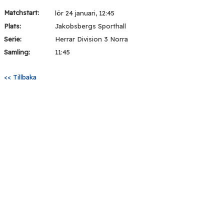
Matchstart:
lör 24 januari, 12:45
Plats:
Jakobsbergs Sporthall
Serie:
Herrar Division 3 Norra
Samling:
11:45
<< Tillbaka