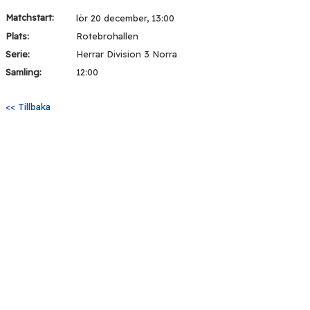
Matchstart:
lör 20 december, 13:00
Plats:
Rotebrohallen
Serie:
Herrar Division 3 Norra
Samling:
12:00
<< Tillbaka